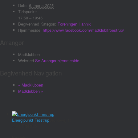
Dato:
6. marts 2025
Tidspunkt:
17:50 – 19:45
Begivenhed Kategori:
Foreningen Hannik
Hjemmeside:
https://www.facebook.com/madklubifroestrup/
Arrangør
Madklubben
Websted
Se Arrangør hjemmeside
Begivenhed Navigation
«
Madklubben
Madklubben
»
Energipunkt Frøstrup
Storkevej 11
7741 Frøstrup
Kontakt: