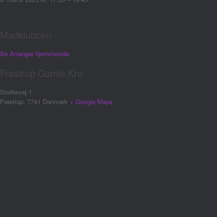
Madklubben
Se Arrangør hjemmeside
Frøstrup Gamle Kro
Storkevej 1
Frøstrup
,
7741
Danmark
+ Google Maps