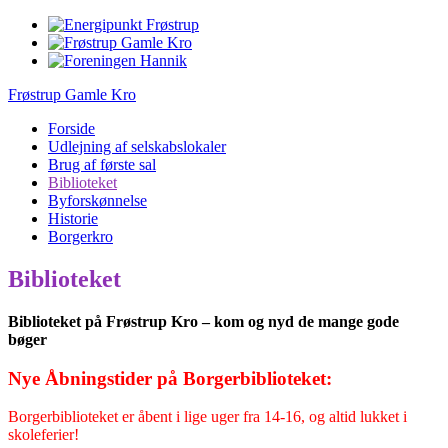
Frøstrup Gamle Kro
Forside
Udlejning af selskabslokaler
Brug af første sal
Biblioteket
Byforskønnelse
Historie
Borgerkro
Biblioteket
Biblioteket på Frøstrup Kro – kom og nyd de mange gode
bøger
Nye Åbningstider på Borgerbiblioteket:
Borgerbiblioteket er åbent i lige uger fra 14-16, og altid lukket i
skoleferier!