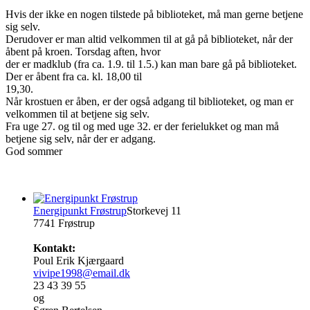
Hvis der ikke en nogen tilstede på biblioteket, må man gerne betjene
sig selv.
Derudover er man altid velkommen til at gå på biblioteket, når der
åbent på kroen. Torsdag aften, hvor
der er madklub (fra ca. 1.9. til 1.5.) kan man bare gå på biblioteket.
Der er åbent fra ca. kl. 18,00 til
19,30.
Når krostuen er åben, er der også adgang til biblioteket, og man er
velkommen til at betjene sig selv.
Fra uge 27. og til og med uge 32. er der ferielukket og man må
betjene sig selv, når der er adgang.
God sommer
Energipunkt Frøstrup
Storkevej 11
7741 Frøstrup
Kontakt:
Poul Erik Kjærgaard
vivipe1998@email.dk
23 43 39 55
og