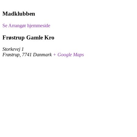
Madklubben
Se Arrangør hjemmeside
Frøstrup Gamle Kro
Storkevej 1
Frøstrup
,
7741
Danmark
+ Google Maps