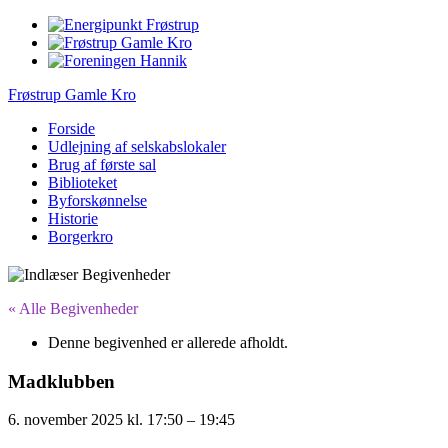
Frøstrup Gamle Kro
Forside
Udlejning af selskabslokaler
Brug af første sal
Biblioteket
Byforskønnelse
Historie
Borgerkro
« Alle Begivenheder
Denne begivenhed er allerede afholdt.
Madklubben
6. november 2025
kl.
17:50
–
19:45