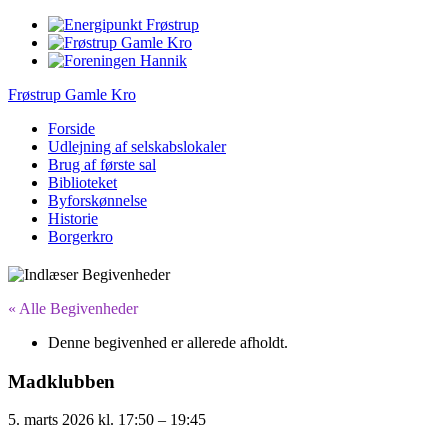
Frøstrup Gamle Kro
Forside
Udlejning af selskabslokaler
Brug af første sal
Biblioteket
Byforskønnelse
Historie
Borgerkro
« Alle Begivenheder
Denne begivenhed er allerede afholdt.
Madklubben
5. marts 2026
kl.
17:50
–
19:45