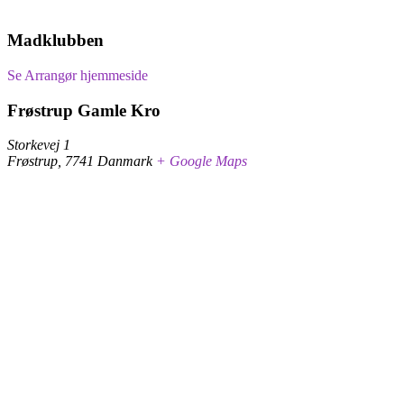
Madklubben
Se Arrangør hjemmeside
Frøstrup Gamle Kro
Storkevej 1
Frøstrup
,
7741
Danmark
+ Google Maps